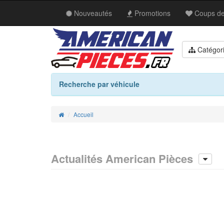
Nouveautés
Promo
tion
s
Coups de
Catégor
Recherche par véhicule
Accueil
Home
Actualités
American Pièces