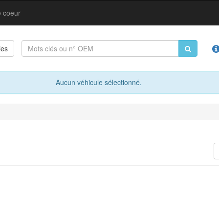
 coeur
ies
Aucun véhicule sélectionné.